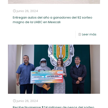
junio 26, 2024
Entregan autos del año a ganadores del 92
sorteo magno de la UABC en Mexicali
Leer más
junio 26, 2024
Recibe tijuanense $24 millones de pesos del
PRÓXIMAMENTE
sorteo de la UABC