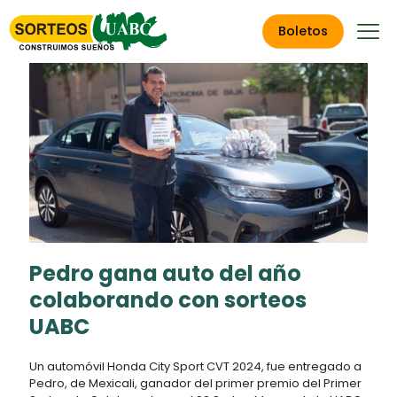
Boletos
Pedro gana auto del año
colaborando con sorteos
UABC
Un automóvil Honda City Sport CVT 2024, fue entregado
a Pedro, de Mexicali, ganador del primer premio del
Primer Sorteo de Colaboradores el 92 Sorteo Magno de