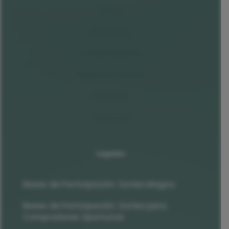
Inicio
Nosotros
Colaboradores
Nuestros Sorteos
Noticias
Contacto
Legales
Bases de Participación: Sorteo Magno
Bases de Participación: Sorteo para
Compradores Oportunos