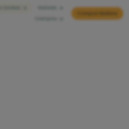
s Sorteos
Noticias
Comprar Boletos
Contacto