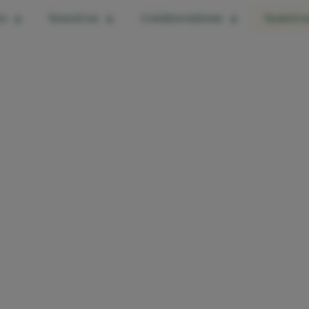
io
Nosotros
Colaboradores
Nuestro