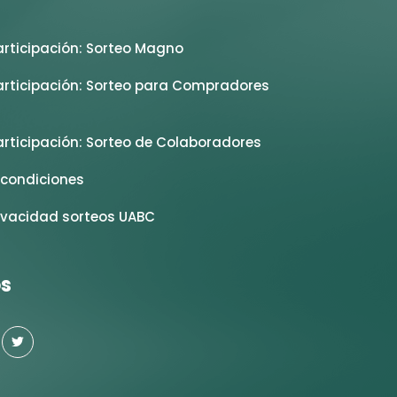
rticipación: Sorteo Magno
rticipación: Sorteo para Compradores
rticipación: Sorteo de Colaboradores
condiciones
ivacidad sorteos UABC
s