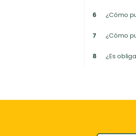
6
¿Cómo pue
7
¿Cómo pue
8
¿Es obliga