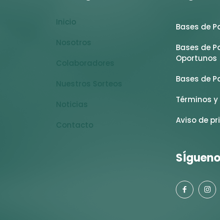
Inicio
Bases de Pa
Nosotros
Bases de Pa
Oportunos
Colaboradores
Bases de Pa
Nuestros Sorteos
Términos y 
Noticias
Aviso de pr
Contacto
SÍgueno