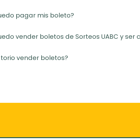
do pagar mis boleto?
do vender boletos de Sorteos UABC y ser c
torio vender boletos?