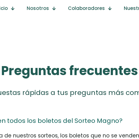
io
Nosotros
Colaboradores
Nuestro
Preguntas frecuentes
estas rápidas a tus preguntas más co
n todos los boletos del Sorteo Magno?
ia de nuestros sorteos, los boletos que no se vende