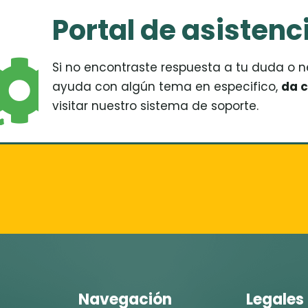
PRÓXIMAMENTE
Portal de asistenc
Si no encontraste respuesta a tu duda o n
ayuda con algún tema en especifico,
da cl
visitar nuestro sistema de soporte.
Navegación
Legales