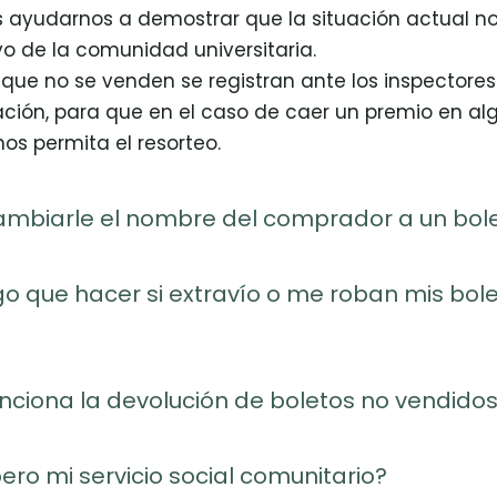
 ayudarnos a demostrar que la situación actual n
o de la comunidad universitaria.
que no se venden se registran ante los inspectores 
ión, para que en el caso de caer un premio en alg
os permita el resorteo.
mbiarle el nombre del comprador a un bole
 que hacer si extravío o me roban mis bole
ciona la devolución de boletos no vendidos
ro mi servicio social comunitario?