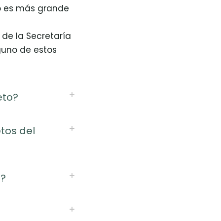
o es más grande
de la Secretaría
uno de estos
to?
tos del
?