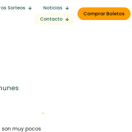
s Sorteos
Noticias
Comprar Boletos
Contacto
munes
n son muy pocos